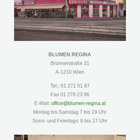
BLUMEN REGINA
Brünnerstraße 31
A-1210 Wien
Tel.: 01 271 51 87
Fax 01 278 23 96
E-Mail:
office@blumen-regina.at
Montag bis Samstag 7 bis 19 Uhr
Sonn- und Feiertags: 8 bis 17 Uhr