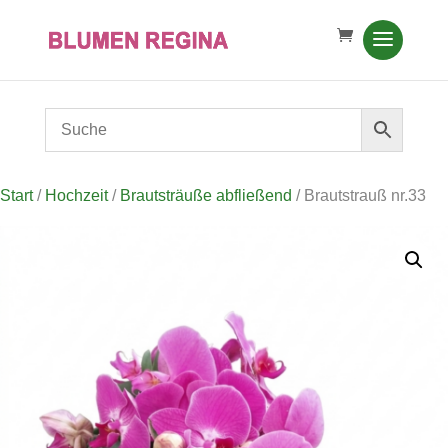
Start
/
Hochzeit
/
Brautsträuße abfließend
/ Brautstrauß nr.33