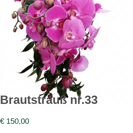
Brautstrauß nr.33
€
150,00