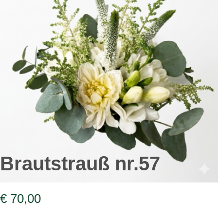
Brautstrauß nr.57
€
70,00