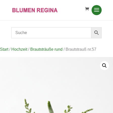
Start
/
Hochzeit
/
Brautsträuße rund
/ Brautstrauß nr.57