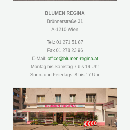
BLUMEN REGINA
Brünnerstraße 31
A-1210 Wien
Tel.: 01 271 51 87
Fax 01 278 23 96
E-Mail:
office@blumen-regina.at
Montag bis Samstag 7 bis 19 Uhr
Sonn- und Feiertags: 8 bis 17 Uhr