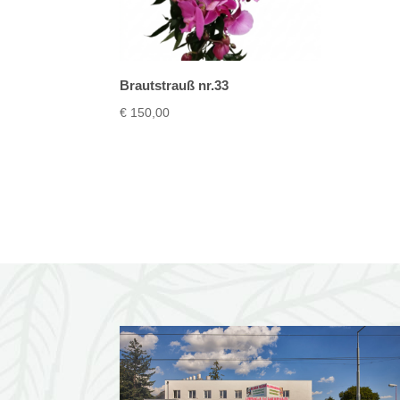
Brautstrauß nr.33
€
150,00