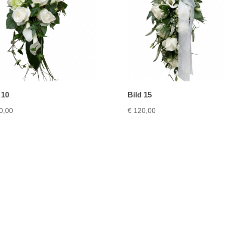
 10
Bild 15
0,00
€
120,00