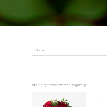
Alle 5 Ergebnisse werden angezeigt