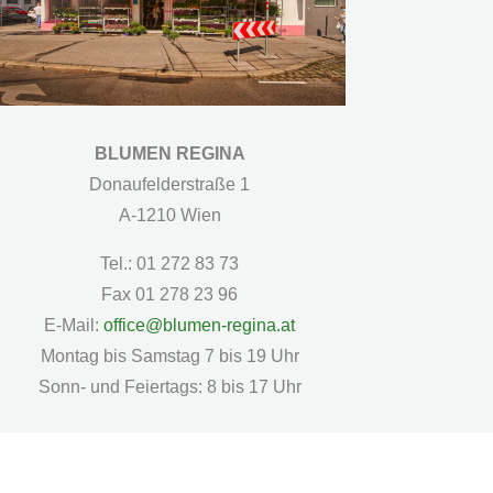
BLUMEN REGINA
Donaufelderstraße 1
A-1210 Wien
Tel.: 01 272 83 73
Fax 01 278 23 96
E-Mail:
office@blumen-regina.at
Montag bis Samstag 7 bis 19 Uhr
Sonn- und Feiertags: 8 bis 17 Uhr