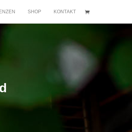
ENZEN
SHOP
KONTAKT
nd