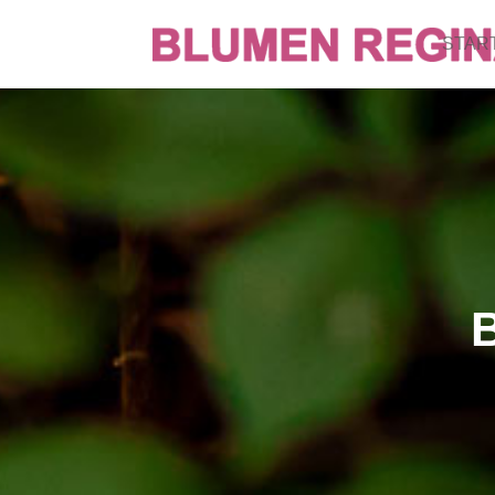
STAR
B