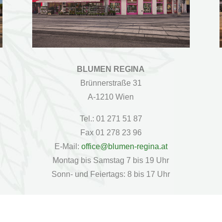
BLUMEN REGINA
Brünnerstraße 31
A-1210 Wien
Tel.: 01 271 51 87
Fax 01 278 23 96
E-Mail:
office@blumen-regina.at
Montag bis Samstag 7 bis 19 Uhr
Sonn- und Feiertags: 8 bis 17 Uhr