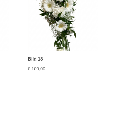
Bild 18
€
100,00