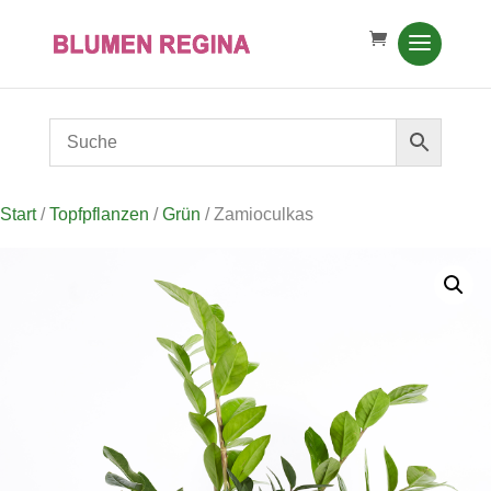
Start
/
Topfpflanzen
/
Grün
/ Zamioculkas