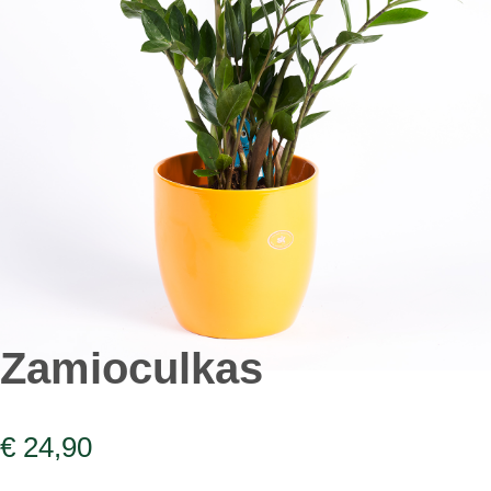
Zamioculkas
€
24,90