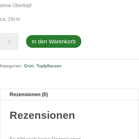
ohne Übertopf
ca. 19cm
Zamioculkas
In den Warenkorb
Menge
Kategorien:
Grün
,
Topfpflanzen
Rezensionen (0)
Rezensionen