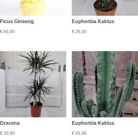
Ficus Ginseng
Euphorbia Kaktus
€
65,00
€
25,00
Dracena
Euphorbia Kaktus
€
29,90
€
65,00