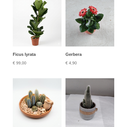
Ficus lyrata
Gerbera
€
99,00
€
4,90