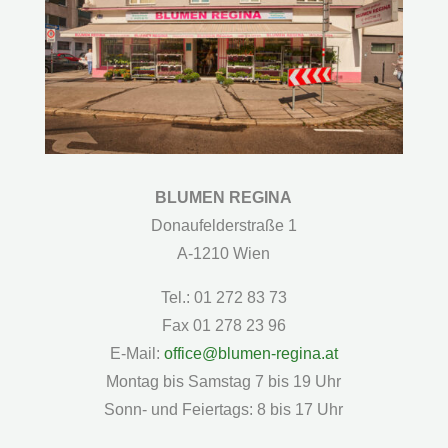
BLUMEN REGINA
Donaufelderstraße 1
A-1210 Wien
Tel.: 01 272 83 73
Fax 01 278 23 96
E-Mail:
office@blumen-regina.at
Montag bis Samstag 7 bis 19 Uhr
Sonn- und Feiertags: 8 bis 17 Uhr