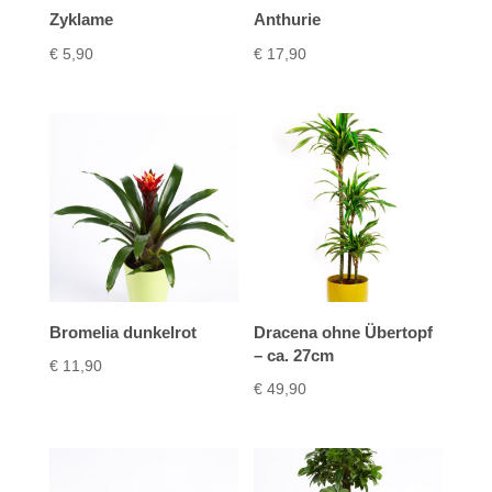
Zyklame
Anthurie
€
5,90
€
17,90
Bromelia dunkelrot
Dracena ohne Übertopf
– ca. 27cm
€
11,90
€
49,90