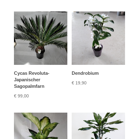
Cycas Revoluta-
Dendrobium
Japanischer
€
19,90
Sagopalmfarn
€
99,00