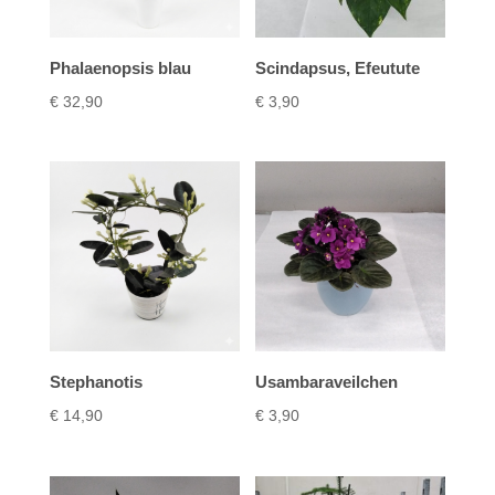
Phalaenopsis blau
Scindapsus, Efeutute
€
32,90
€
3,90
Stephanotis
Usambaraveilchen
€
14,90
€
3,90