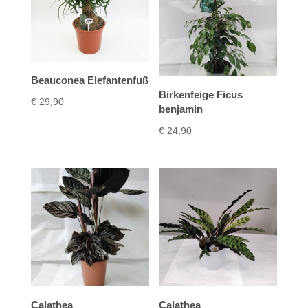
Beauconea Elefantenfuß
Birkenfeige Ficus
€
29,90
benjamin
€
24,90
Calathea
Calathea