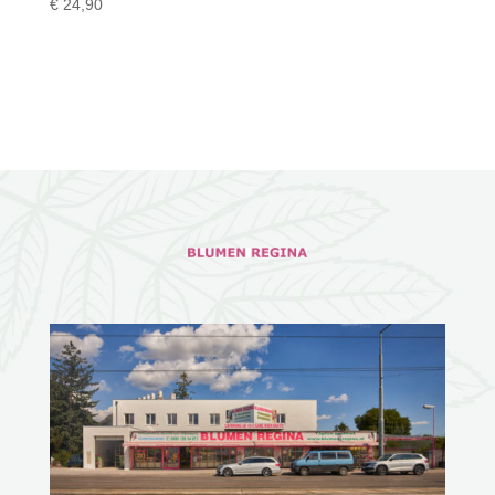
€
24,90