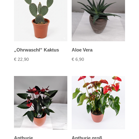
„Ohrwaschl“ Kaktus
Aloe Vera
€
22,90
€
6,90
Anthurie
Anthurie groß