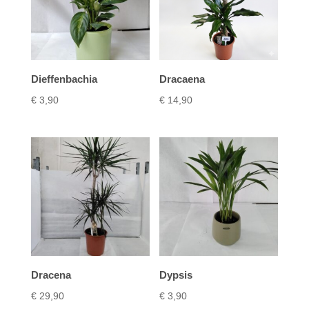
Dieffenbachia
Dracaena
€
3,90
€
14,90
Dracena
Dypsis
€
29,90
€
3,90