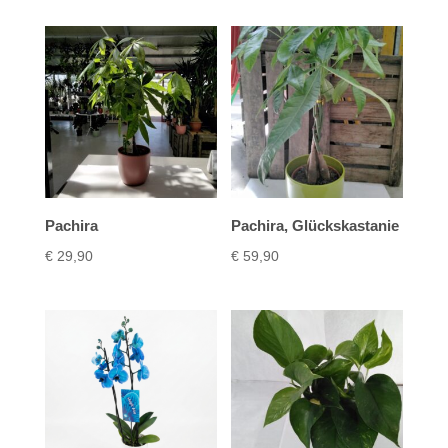
Pachira
Pachira, Glückskastanie
€
29,90
€
59,90