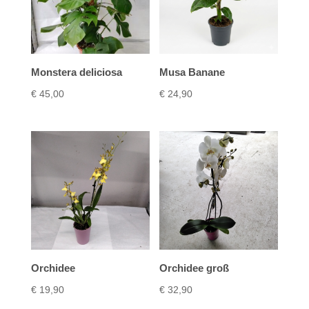
Monstera deliciosa
Musa Banane
€
45,00
€
24,90
Orchidee
Orchidee groß
€
19,90
€
32,90