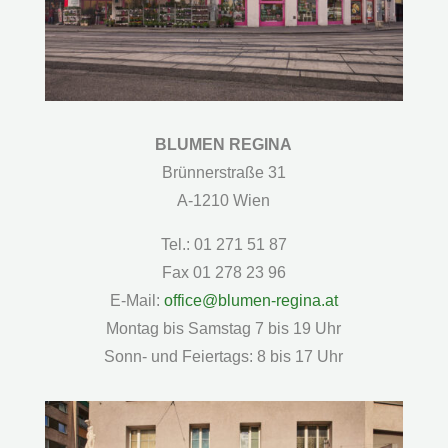
BLUMEN REGINA
Brünnerstraße 31
A-1210 Wien
Tel.: 01 271 51 87
Fax 01 278 23 96
E-Mail:
office@blumen-regina.at
Montag bis Samstag 7 bis 19 Uhr
Sonn- und Feiertags: 8 bis 17 Uhr