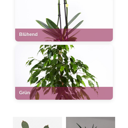
Blühend
Grün