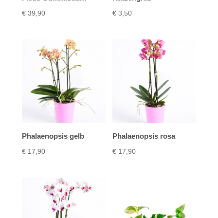
€
39,90
€
3,50
Phalaenopsis gelb
Phalaenopsis rosa
€
17,90
€
17,90