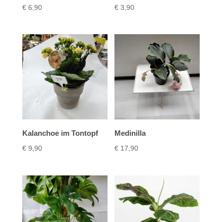
€
6,90
€
3,90
Kalanchoe im Tontopf
Medinilla
€
9,90
€
17,90