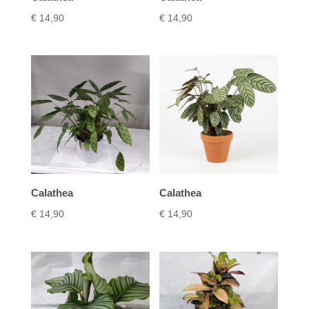
€
14,90
€
14,90
Calathea
Calathea
€
14,90
€
14,90