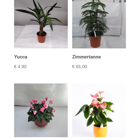
Yucca
Zimmertanne
€
4,90
€
65,00