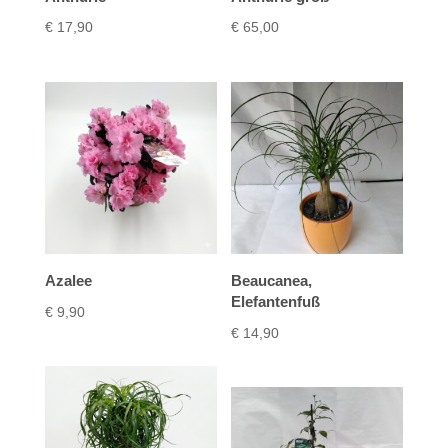
€
17,90
€
65,00
Azalee
Beaucanea,
Elefantenfuß
€
9,90
€
14,90