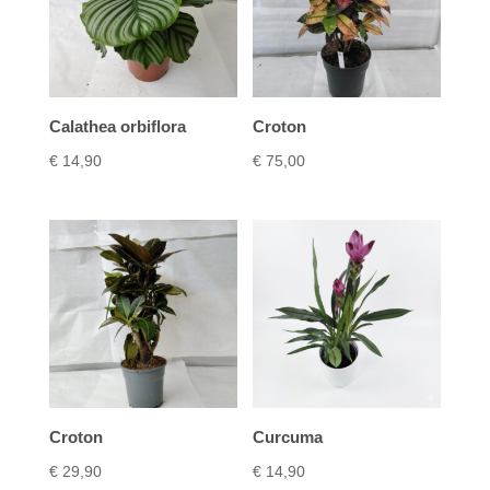
Calathea orbiflora
Croton
€
14,90
€
75,00
Croton
Curcuma
€
29,90
€
14,90