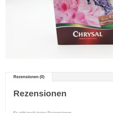
Rezensionen (0)
Rezensionen
Es gibt noch keine Rezensionen.