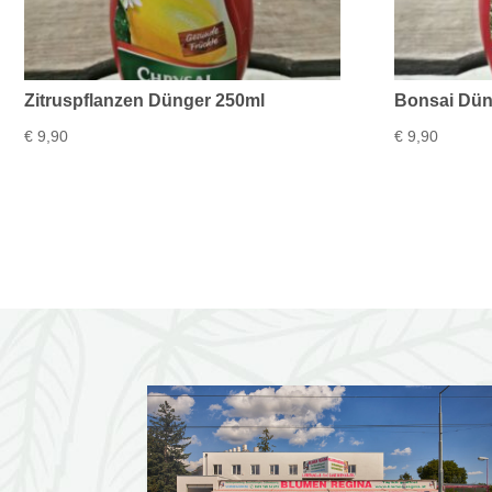
Zitruspflanzen Dünger 250ml
Bonsai Dün
€
9,90
€
9,90