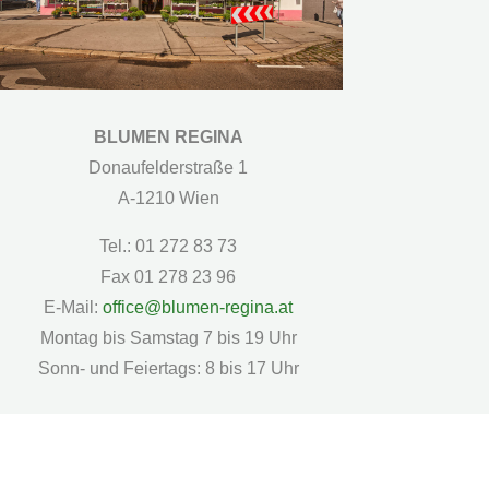
BLUMEN REGINA
Donaufelderstraße 1
A-1210 Wien
Tel.: 01 272 83 73
Fax 01 278 23 96
E-Mail:
office@blumen-regina.at
Montag bis Samstag 7 bis 19 Uhr
Sonn- und Feiertags: 8 bis 17 Uhr