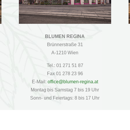
BLUMEN REGINA
Brünnerstraße 31
A-1210 Wien
Tel.: 01 271 51 87
Fax 01 278 23 96
E-Mail:
office@blumen-regina.at
Montag bis Samstag 7 bis 19 Uhr
Sonn- und Feiertags: 8 bis 17 Uhr