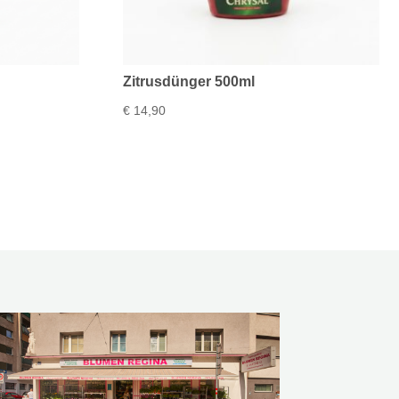
Zitrusdünger 500ml
€
14,90