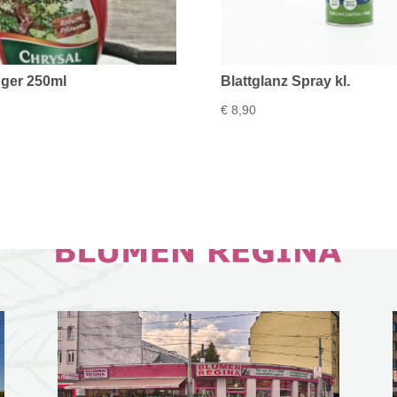
ger 250ml
Blattglanz Spray kl.
€
8,90