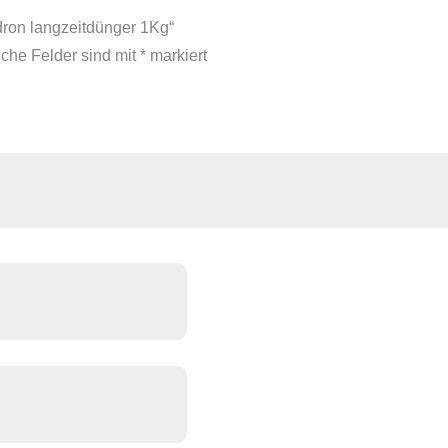
dron langzeitdünger 1Kg“
iche Felder sind mit
*
markiert