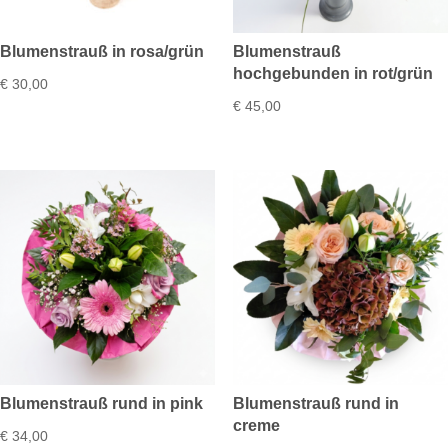
Blumenstrauß in rosa/grün
Blumenstrauß
hochgebunden in rot/grün
€
30,00
€
45,00
Blumenstrauß rund in pink
Blumenstrauß rund in
creme
€
34,00