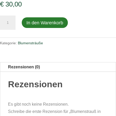
€
30,00
Blumenstrauß
In den Warenkorb
in
orange
/
Kategorie:
Blumensträuße
gelb
Menge
Rezensionen (0)
Rezensionen
Es gibt noch keine Rezensionen.
Schreibe die erste Rezension für „Blumenstrauß in