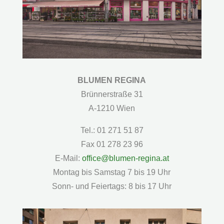
BLUMEN REGINA
Brünnerstraße 31
A-1210 Wien
Tel.: 01 271 51 87
Fax 01 278 23 96
E-Mail:
office@blumen-regina.at
Montag bis Samstag 7 bis 19 Uhr
Sonn- und Feiertags: 8 bis 17 Uhr