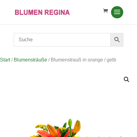
Start
/
Blumensträuße
/ Blumenstrauß in orange / gelb