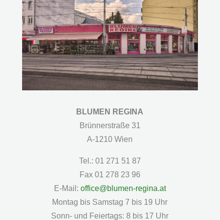
BLUMEN REGINA
Brünnerstraße 31
A-1210 Wien
Tel.: 01 271 51 87
Fax 01 278 23 96
E-Mail:
office@blumen-regina.at
Montag bis Samstag 7 bis 19 Uhr
Sonn- und Feiertags: 8 bis 17 Uhr