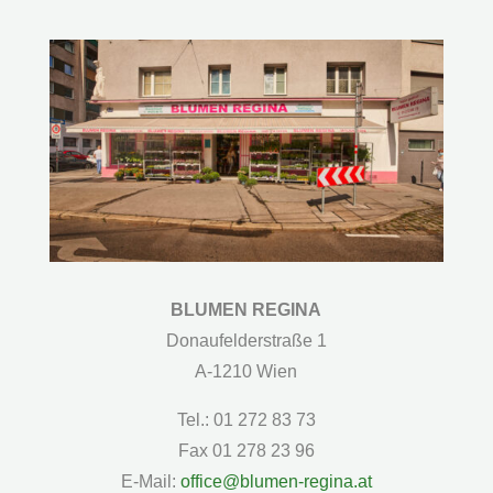
BLUMEN REGINA
Donaufelderstraße 1
A-1210 Wien
Tel.: 01 272 83 73
Fax 01 278 23 96
E-Mail:
office@blumen-regina.at