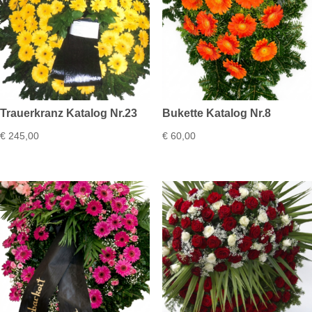
Trauerkranz Katalog Nr.23
Bukette Katalog Nr.8
€
245,00
€
60,00