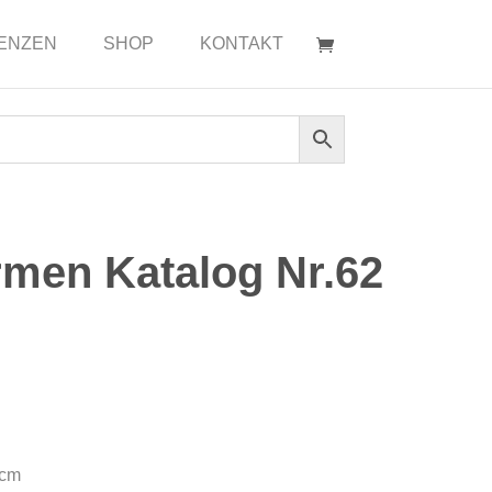
ENZEN
SHOP
KONTAKT
men Katalog Nr.62
0cm