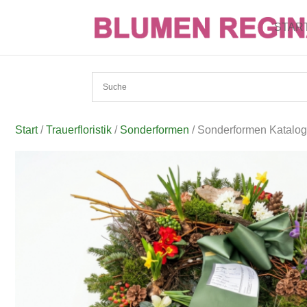
STAR
Start
/
Trauerfloristik
/
Sonderformen
/ Sonderformen Katalog