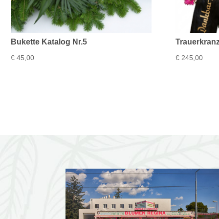
Bukette Katalog Nr.5
Trauerkranz
€
45,00
€
245,00