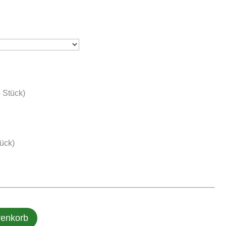
 Stück)
ück)
renkorb