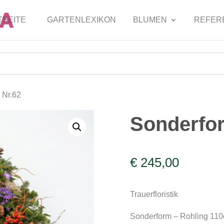
TSEITE
GARTENLEXIKON
BLUMEN
REFER
 Nr.62
Sonderfor
€
245,00
Trauerfloristik
Sonderform – Rohling 11