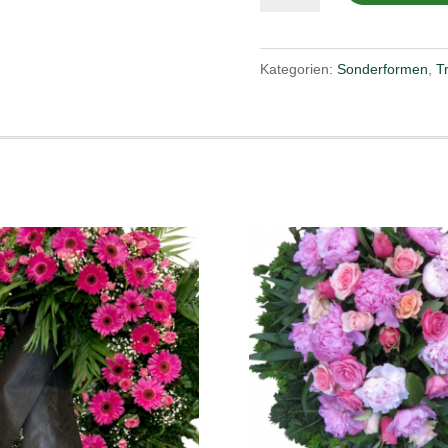
Nr.62
Menge
Kategorien:
Sonderformen
,
Tr