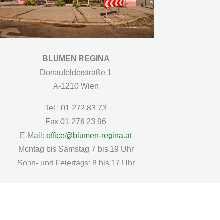
BLUMEN REGINA
Donaufelderstraße 1
A-1210 Wien
Tel.: 01 272 83 73
Fax 01 278 23 96
E-Mail:
office@blumen-regina.at
Montag bis Samstag 7 bis 19 Uhr
Sonn- und Feiertags: 8 bis 17 Uhr