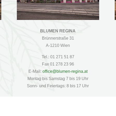
BLUMEN REGINA
Brünnerstraße 31
A-1210 Wien
Tel.: 01 271 51 87
Fax 01 278 23 96
E-Mail:
office@blumen-regina.at
Montag bis Samstag 7 bis 19 Uhr
Sonn- und Feiertags: 8 bis 17 Uhr