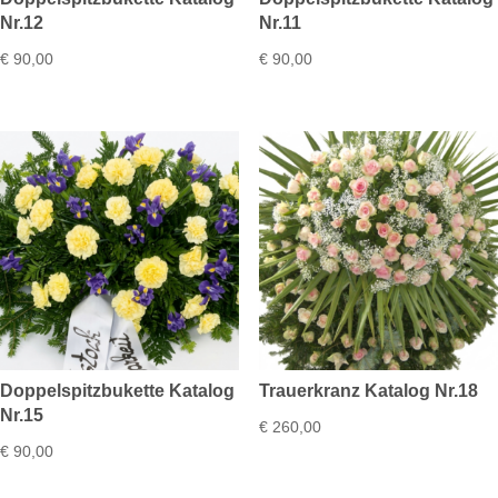
Nr.12
Nr.11
€
90,00
€
90,00
Doppelspitzbukette Katalog
Trauerkranz Katalog Nr.18
Nr.15
€
260,00
€
90,00