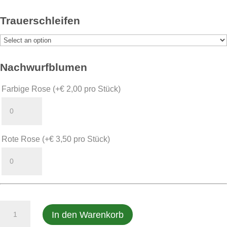
Trauerschleifen
Nachwurfblumen
Farbige Rose
(+
€
2,00
pro Stück)
Rote Rose
(+
€
3,50
pro Stück)
Sonderformen
In den Warenkorb
Katalog