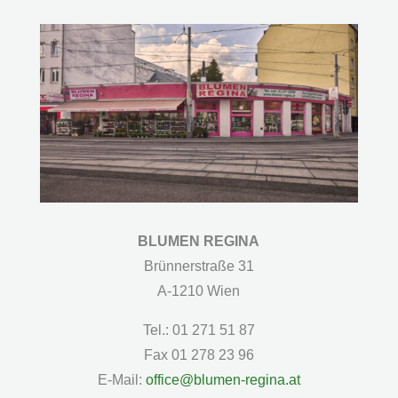
BLUMEN REGINA
Brünnerstraße 31
A-1210 Wien
Tel.: 01 271 51 87
Fax 01 278 23 96
E-Mail:
office@blumen-regina.at