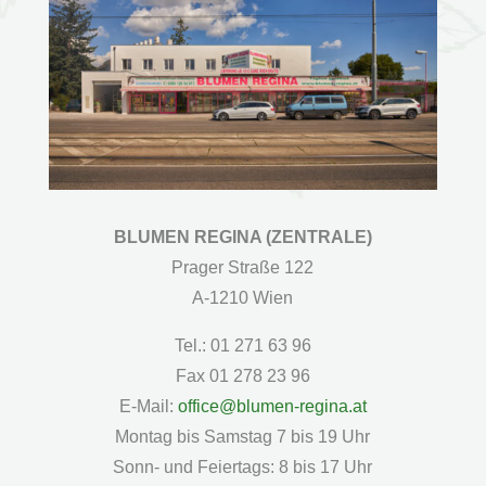
BLUMEN REGINA (ZENTRALE)
Prager Straße 122
A-1210 Wien
Tel.: 01 271 63 96
Fax 01 278 23 96
E-Mail:
office@blumen-regina.at
Montag bis Samstag 7 bis 19 Uhr
Sonn- und Feiertags: 8 bis 17 Uhr