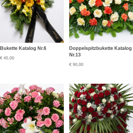
Bukette Katalog Nr.6
Doppelspitzbukette Katalog
Nr.13
€
45,00
€
90,00