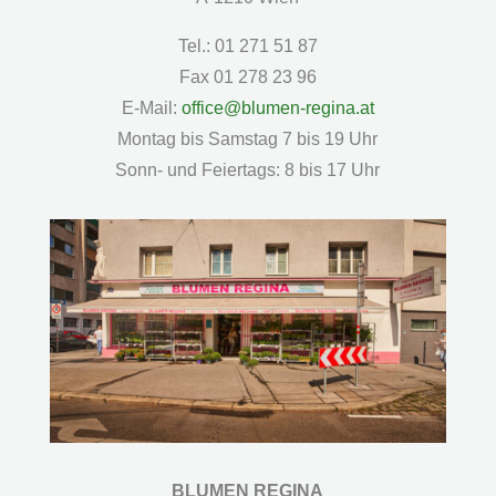
Tel.: 01 271 51 87
Fax 01 278 23 96
E-Mail:
office@blumen-regina.at
Montag bis Samstag 7 bis 19 Uhr
Sonn- und Feiertags: 8 bis 17 Uhr
BLUMEN REGINA