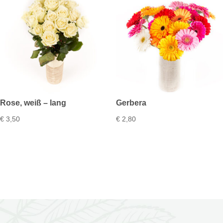
Rose, weiß – lang
Gerbera
€
3,50
€
2,80