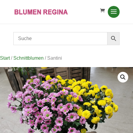
Start
/
Schnittblumen
/ Santini