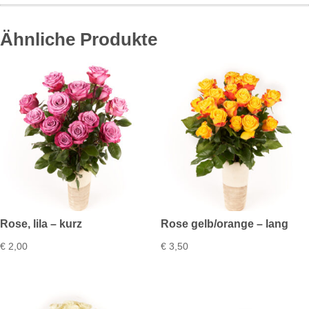
Ähnliche Produkte
Rose, lila – kurz
Rose gelb/orange – lang
€
2,00
€
3,50