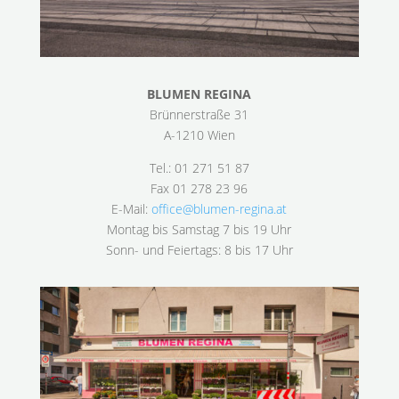
BLUMEN REGINA
Brünnerstraße 31
A-1210 Wien
Tel.: 01 271 51 87
Fax 01 278 23 96
E-Mail:
office@blumen-regina.at
Montag bis Samstag 7 bis 19 Uhr
Sonn- und Feiertags: 8 bis 17 Uhr