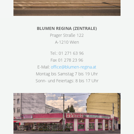
BLUMEN REGINA (ZENTRALE)
Prager Straße 122
A-1210 Wien
Tel.: 01 271 63 96
Fax 01 278 23 96
E-Mail:
office@blumen-regina.at
Montag bis Samstag 7 bis 19 Uhr
Sonn- und Feiertags: 8 bis 17 Uhr