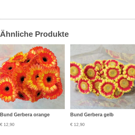
weiß
Menge
Ähnliche Produkte
Bund Gerbera orange
Bund Gerbera gelb
€
12,90
€
12,90