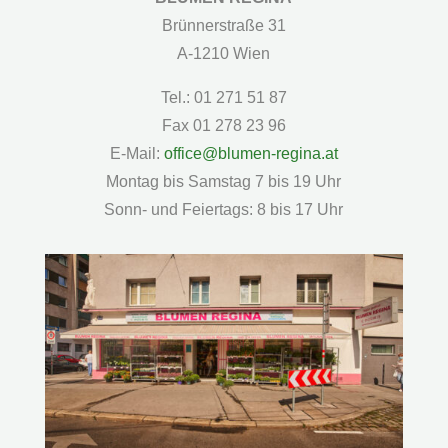
Brünnerstraße 31
A-1210 Wien
Tel.: 01 271 51 87
Fax 01 278 23 96
E-Mail:
office@blumen-regina.at
Montag bis Samstag 7 bis 19 Uhr
Sonn- und Feiertags: 8 bis 17 Uhr