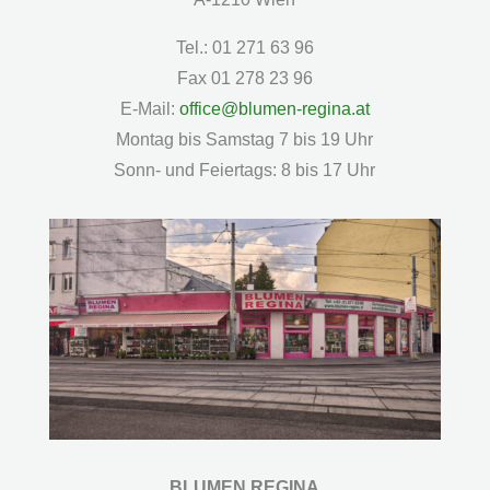
Tel.: 01 271 63 96
Fax 01 278 23 96
E-Mail:
office@blumen-regina.at
Montag bis Samstag 7 bis 19 Uhr
Sonn- und Feiertags: 8 bis 17 Uhr
BLUMEN REGINA