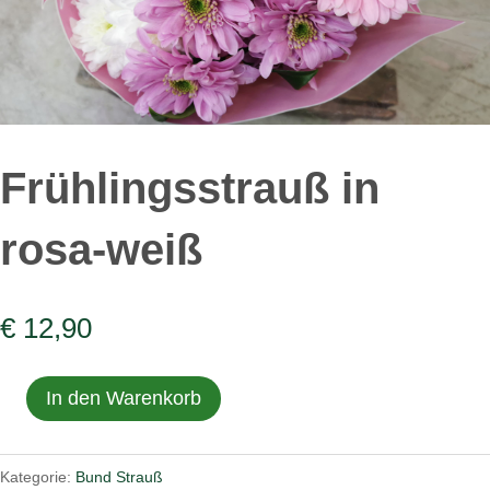
Frühlingsstrauß in
rosa-weiß
€
12,90
In den Warenkorb
Frühlingsstrauß
in
rosa-
Kategorie:
Bund Strauß