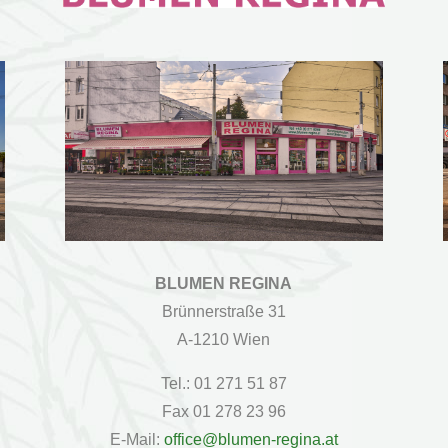
BLUMEN REGINA
Brünnerstraße 31
A-1210 Wien
Tel.: 01 271 51 87
Fax 01 278 23 96
E-Mail:
office@blumen-regina.at