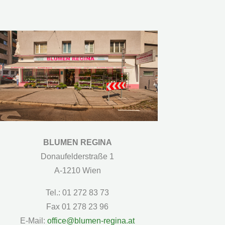
BLUMEN REGINA
Donaufelderstraße 1
A-1210 Wien
Tel.: 01 272 83 73
Fax 01 278 23 96
E-Mail:
office@blumen-regina.at