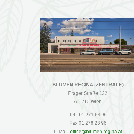
BLUMEN REGINA (ZENTRALE)
Prager Straße 122
A-1210 Wien
Tel.: 01 271 63 96
Fax 01 278 23 96
E-Mail:
office@blumen-regina.at