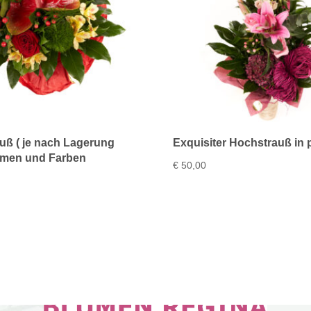
uß ( je nach Lagerung
Exquisiter Hochstrauß in 
umen und Farben
€
50,00