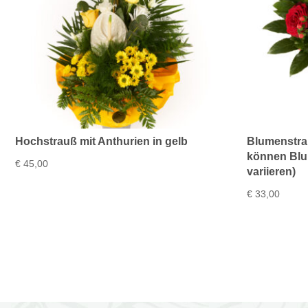
Hochstrauß mit Anthurien in gelb
Blumenstra
können Bl
€
45,00
variieren)
€
33,00