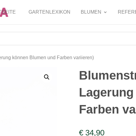
TSEITE
GARTENLEXIKON
BLUMEN
REFER
erung können Blumen und Farben variieren)
Blumenstr
Lagerung
Farben va
€
34,90