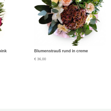
pink
Blumenstrauß rund in creme
€
36,00