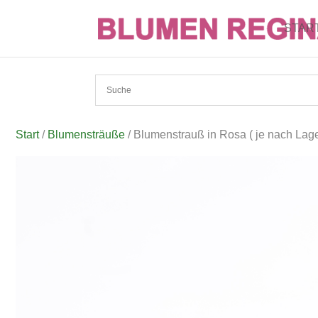
STAR
Start
/
Blumensträuße
/ Blumenstrauß in Rosa ( je nach Lag