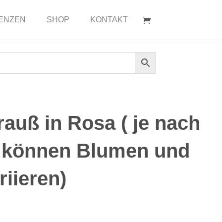
ENZEN
SHOP
KONTAKT
auß in Rosa ( je nach
 können Blumen und
riieren)