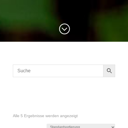
;
Alle 5 Ergebnisse werden angezeigt